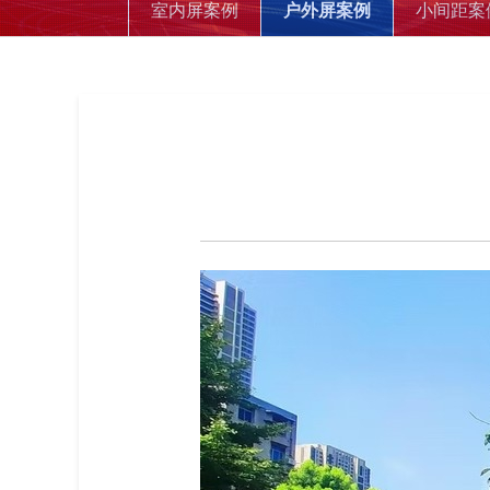
室内屏案例
户外屏案例
小间距案