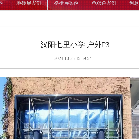
例
地砖屏案例
格栅屏案例
单双色案例
创意
汉阳七里小学 户外P3
2024-10-25 15:39:54