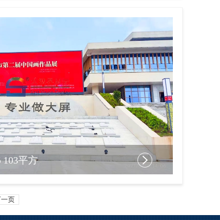
103平方
下一页