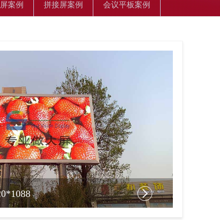
屏案例
拼接屏案例
会议平板案例
*1088